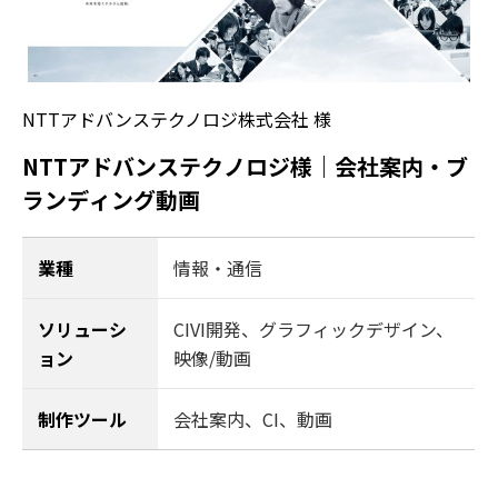
NTTアドバンステクノロジ株式会社 様
NTTアドバンステクノロジ様｜会社案内・ブ
ランディング動画
業種
情報・通信
ソリューシ
CIVI開発
、
グラフィックデザイン
、
ョン
映像/動画
制作ツール
会社案内、CI、動画