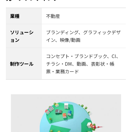
業種
不動産
ソリューシ
ブランディング
、
グラフィックデザ
ョン
イン
、
映像/動画
コンセプト・ブランドブック、CI、
制作ツール
チラシ・DM、動画、表彰状・帳
票・業務カード