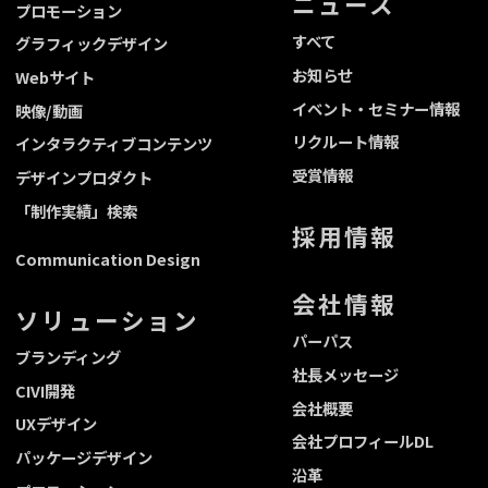
ニュース
プロモーション
すべて
グラフィックデザイン
お知らせ
Webサイト
イベント・セミナー情報
映像/動画
リクルート情報
インタラクティブコンテンツ
受賞情報
デザインプロダクト
「制作実績」検索
採用情報
Communication Design
会社情報
ソリューション
パーパス
ブランディング
社長メッセージ
CIVI開発
会社概要
UXデザイン
会社プロフィールDL
パッケージデザイン
沿革