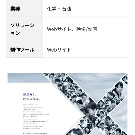
業種
化学・石油
ソリューシ
Webサイト
、
映像/動画
ョン
制作ツール
Webサイト