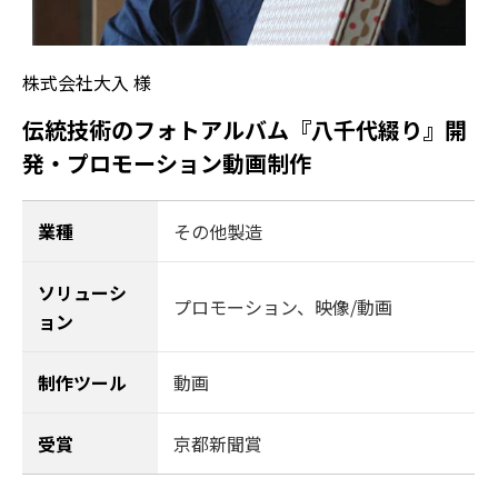
株式会社大入 様
伝統技術のフォトアルバム『八千代綴り』開
発・プロモーション動画制作
業種
その他製造
ソリューシ
プロモーション
、
映像/動画
ョン
制作ツール
動画
受賞
京都新聞賞