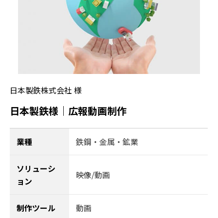
日本製鉄株式会社 様
日本製鉄様｜広報動画制作
業種
鉄鋼・金属・鉱業
ソリューシ
映像/動画
ョン
制作ツール
動画