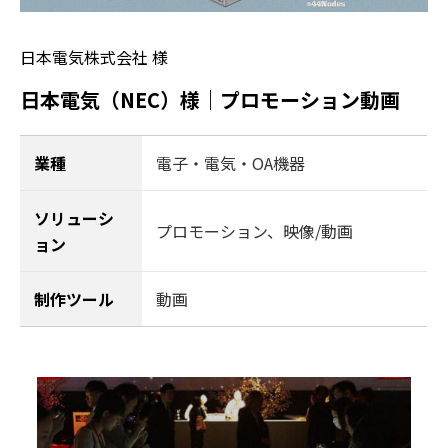
日本電気株式会社 様
日本電気（NEC）様｜プロモーション動画
業種
電子・電気・OA機器
ソリューシ
プロモーション
、
映像/動画
ョン
制作ツール
動画