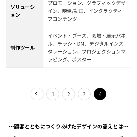
プロモーション
、
グラフィックデザ
ソリューシ
イン
、
映像/動画
、
インタラクティ
ョン
ブコンテンツ
イベント・ブース、会場・展示パネ
ル、チラシ・DM、デジタルインス
制作ツール
タレーション、プロジェクションマ
ッピング、ポスター
1
2
3
4
〜顧客とともにつくりあげたデザインの答えとは〜