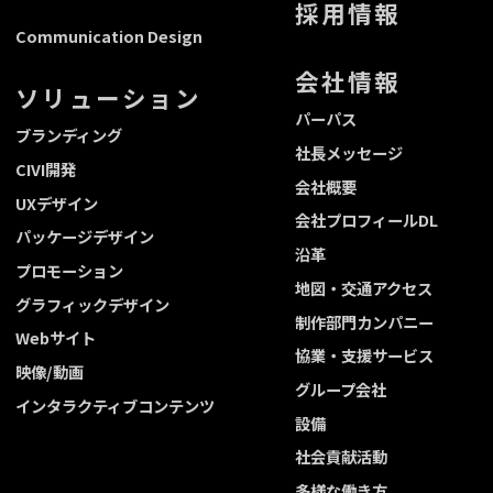
採用情報
Communication Design
会社情報
ソリューション
パーパス
ブランディング
社長メッセージ
CIVI開発
会社概要
UXデザイン
会社プロフィールDL
パッケージデザイン
沿革
プロモーション
地図・交通アクセス
グラフィックデザイン
制作部門カンパニー
Webサイト
協業・支援サービス
映像/動画
グループ会社
インタラクティブコンテンツ
設備
社会貢献活動
多様な働き方