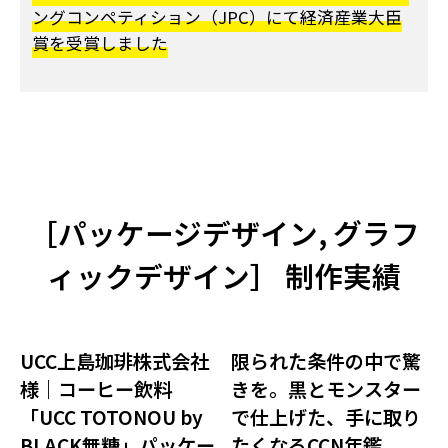
ングコンペティション（JPC）にて経済産業大臣
賞を受賞しました
［
パッケージデザイン
,
グラフ
ィックデザイン
］ 制作実績
UCC上島珈琲株式会社
限られた条件の中で驚
様｜コーヒー飲料
きを。黒とモンスター
「UCC TOTONOU by
で仕上げた、手に取り
BLACK無糖」パッケー
たくなるCCN年鑑