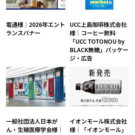
電通様｜2026年エント
UCC上島珈琲株式会社
ランスバナー
様｜コーヒー飲料
「UCC TOTONOU by
BLACK無糖」パッケー
ジ・広告
一般社団法人日本が
イオンモール株式会社
ん・生殖医療学会様｜
様｜「イオンモール」