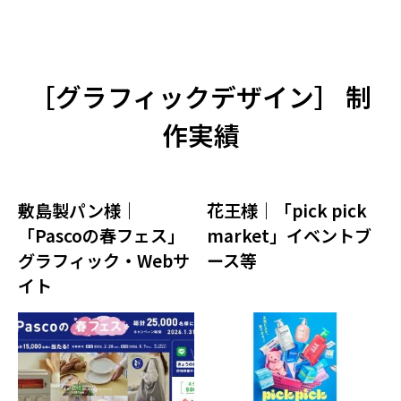
［
グラフィックデザイン
］ 制
作実績
敷島製パン様｜
花王様｜「pick pick
「Pascoの春フェス」
market」イベントブ
グラフィック・Webサ
ース等
イト