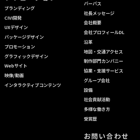
パーパス
ブランディング
社長メッセージ
CIVI開発
会社概要
UXデザイン
会社プロフィールDL
パッケージデザイン
沿革
プロモーション
地図・交通アクセス
グラフィックデザイン
制作部門カンパニー
Webサイト
協業・支援サービス
映像/動画
グループ会社
インタラクティブコンテンツ
設備
社会貢献活動
多様な働き方
受賞歴
お問い合わせ