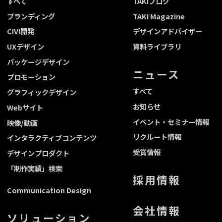
すべて
TAKIブログ
ブランディング
TAKI Magazine
CIVI開発
デザインアドバイザー
UXデザイン
資料ライブラリ
パッケージデザイン
ニュース
プロモーション
すべて
グラフィックデザイン
お知らせ
Webサイト
イベント・セミナー情報
映像/動画
リクルート情報
インタラクティブコンテンツ
受賞情報
デザインプロダクト
「制作実績」検索
採用情報
Communication Design
会社情報
ソリューション