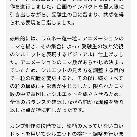
作を進行しました。企画のインパクトを最大限に
引き出しながら、受験生の目に留まり、共感を得
られる表現を目指しました。
最終的には、ラムネ一粒一粒にアニメーションの
コマを描き、その集合によって受験生の娘と父親
のシルエットを表現するビジュアルに仕上げまし
た。アニメーションのコマ数があらかじめ決まっ
ていたため、シルエットの見え方を調整する目的
で一粒の配置を変更すると、その後に続くすべて
の粒の構成にも影響が生じました。限られたコマ
数の中で意図したシルエットを成立させるため、
全体のバランスを確認しながら細かな調整を繰り
返した点が特に難しかったです。
カンプ制作の段階では、絵柄の入っていない白い
ドットを用いてシルエットの検証・調整を行いま