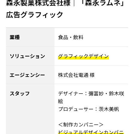
森永製菓株式会社様｜「森永ラムネ」
広告グラフィック
業種
食品・飲料
ソリューション
グラフィックデザイン
エージェンシー
株式会社電通 様
スタッフ
デザイナー：彌富妙・鈴木咲
絵
プロデューサー：茨木美帆
＜制作カンパニー＞
ビジュアルデザインカンパニ