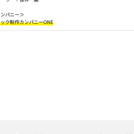
カンパニー＞
ック制作カンパニーONE