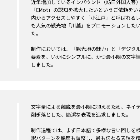
近年増加しているインバウンド（訪日外国人客
「EMot」の認知を拡大したいというご依頼を
内からアクセスしやすく「小江戸」と呼ばれる
も人気の観光地「川越」をプロモーションした
た。
制作においては、「観光地の魅力」と「デジタル
要素を、いかにシンプルに、かつ最小限の文字
しました。
文字量による離脱を最小限に抑えるため、ネイ
削ぎ落とした、簡潔な表現を追求しました。
制作過程では、まず日本語で多様な言い回しを検
訳パターンを幾度も調整し、最も伝わる表現を