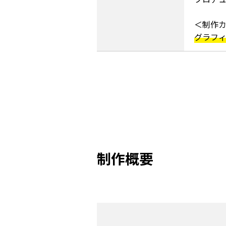
＜制作
グラフィ
制作概要