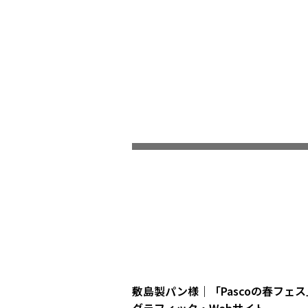
敷島製パン様｜「Pascoの春フェス
グラフィック・Webサイト