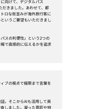
）に向けて、デジタルパス
いただきました。あわせて、都
レトロな街並みが海外旅行客に
いというご要望もいただきまし
パスの利便性」という2つの
情報で直感的に伝えるかを追求
ティブの視点で極限まで言葉を
証。そこからAIも活用して英
精査しました。凝った意匠や特