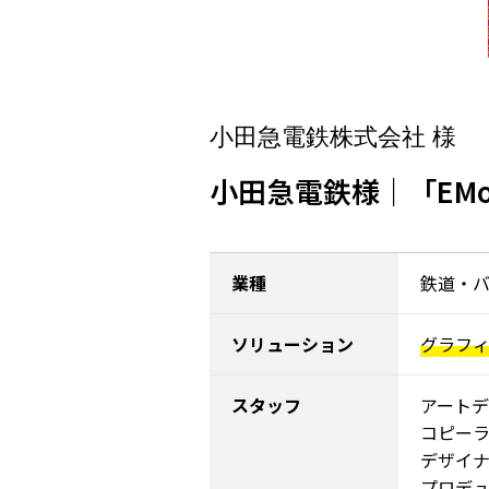
小田急電鉄株式会社 様
小田急電鉄様｜「EM
業種
鉄道・
ソリューション
グラフ
スタッフ
アートデ
コピー
デザイ
プロデ