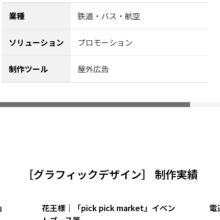
業種
鉄道・バス・航空
ソリューション
プロモーション
制作ツール
屋外広告
［
グラフィックデザイン
］ 制作実績
」
花王様｜「pick pick market」イベン
電
トブース等