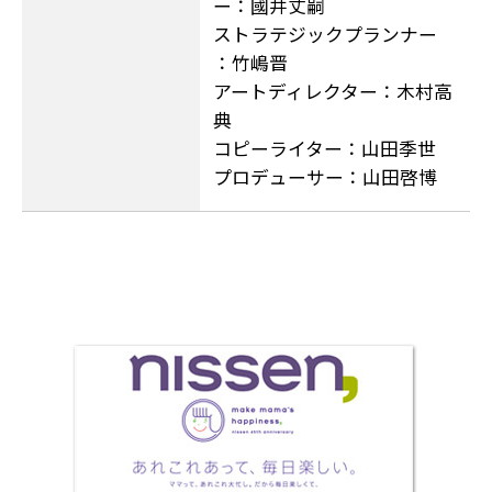
ー：國井丈嗣
ストラテジックプランナー
：竹嶋晋
アートディレクター：木村高
典
コピーライター：山田季世
プロデューサー：山田啓博