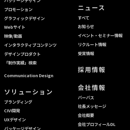
パッケージデザイン
ニュース
プロモーション
すべて
グラフィックデザイン
お知らせ
Webサイト
イベント・セミナー情報
映像/動画
リクルート情報
インタラクティブコンテンツ
受賞情報
デザインプロダクト
「制作実績」検索
採用情報
Communication Design
会社情報
ソリューション
パーパス
ブランディング
社長メッセージ
CIVI開発
会社概要
UXデザイン
会社プロフィールDL
パッケージデザイン