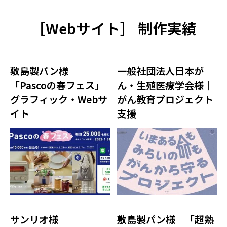
［
Webサイト
］ 制作実績
敷島製パン様｜
一般社団法人日本が
「Pascoの春フェス」
ん・生殖医療学会様｜
グラフィック・Webサ
がん教育プロジェクト
イト
支援
サンリオ様｜
敷島製パン様｜「超熟