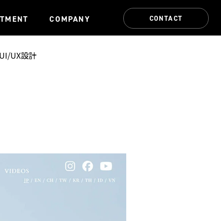
CONTACT
ITMENT
COMPANY
/UX設計