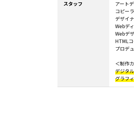
スタッフ
アートデ
コピー
デザイ
Webデ
Webデ
HTML
プロデ
＜制作
デジタル
グラフィ