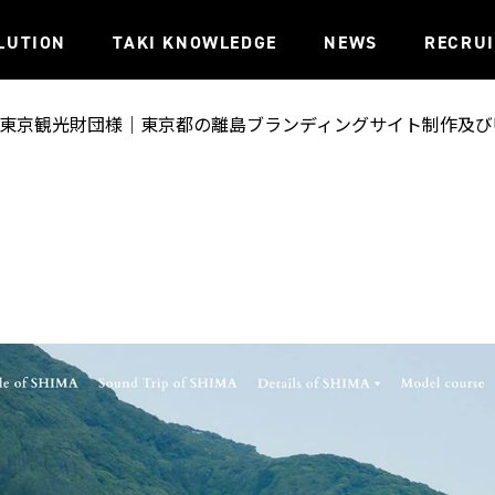
LUTION
TAKI KNOWLEDGE
NEWS
RECRU
東京観光財団様｜東京都の離島ブランディングサイト制作及びUI