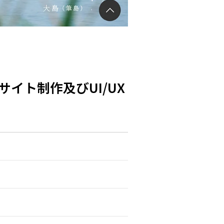
イト制作及びUI/UX