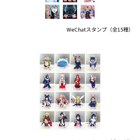
WeChatスタンプ（全15種）