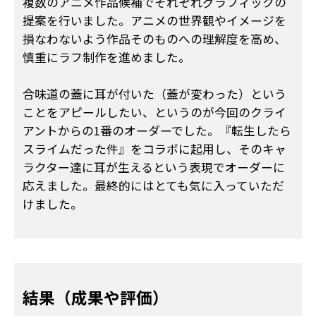
複数のアニメ作品候補でそれぞれグラフィックの
提案を行いました。アニメの世界観やイメージを
損なわないよう作品そのものへの理解度を高め、
慎重にラフ制作を進めました。
合味道の蓋に耳が付いた（蓋が変わった）という
ことをアピールしたい、というのが今回のクライ
アントからの1番のオーダーでした。『転生したら
スライムだった件』をコラボに起用し、そのキャ
ラクター達に耳が生えるという表現でオーダーに
応えました。最終的にはとても気に入っていただ
けました。
結果（成果や評価）