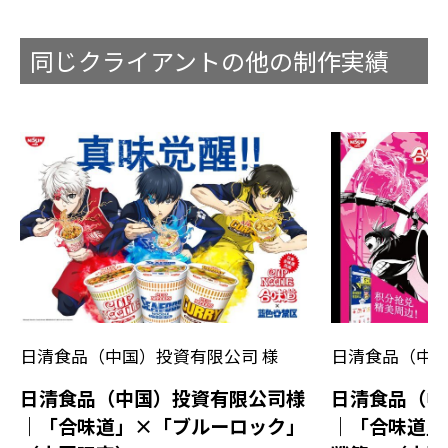
同じクライアントの他の制作実績
日清食品（中国）投資有限公司 様
日清食品（中国
日清食品（中国）投資有限公司様
日清食品（中
｜「合味道」×「ブルーロック」
｜「合味道」