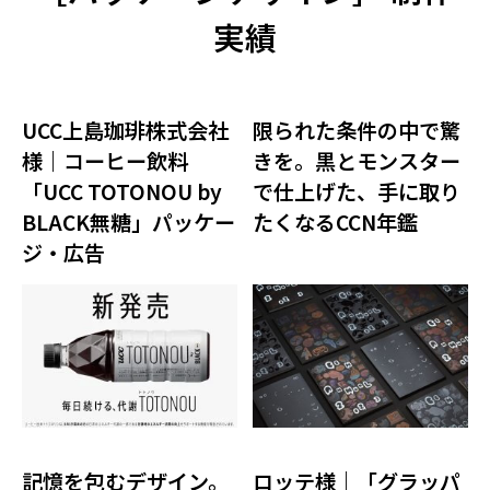
実績
UCC上島珈琲株式会社
限られた条件の中で驚
様｜コーヒー飲料
きを。黒とモンスター
「UCC TOTONOU by
で仕上げた、手に取り
BLACK無糖」パッケー
たくなるCCN年鑑
ジ・広告
記憶を包むデザイン。
ロッテ様｜「グラッパ