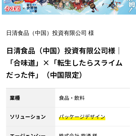
日清食品（中国）投資有限公司 様
日清食品（中国）投資有限公司様｜
「合味道」×「転生したらスライム
だった件」（中国限定）
業種
食品・飲料
ソリューション
パッケージデザイン
エージェンシー
株式会社 電通 様