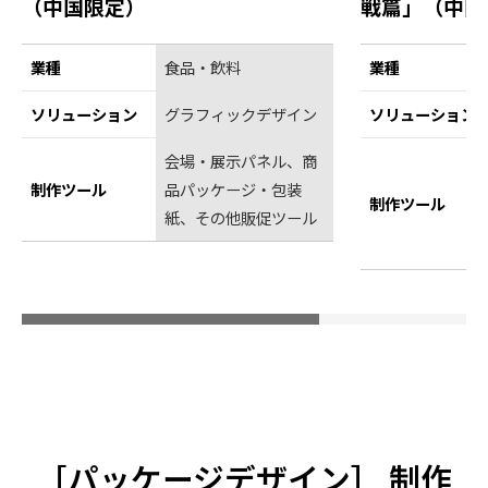
（中国限定）
戦篇」（中国
業種
食品・飲料
業種
ソリューション
グラフィックデザイン
ソリューション
会場・展示パネル、商
制作ツール
品パッケージ・包装
制作ツール
紙、その他販促ツール
［
パッケージデザイン
］ 制作