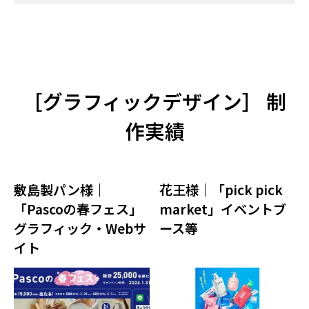
［
グラフィックデザイン
］ 制
作実績
敷島製パン様｜
花王様｜「pick pick
「Pascoの春フェス」
market」イベントブ
グラフィック・Webサ
ース等
イト