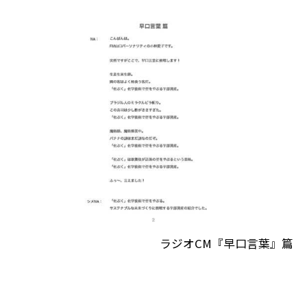
ラジオCM『早口言葉』篇