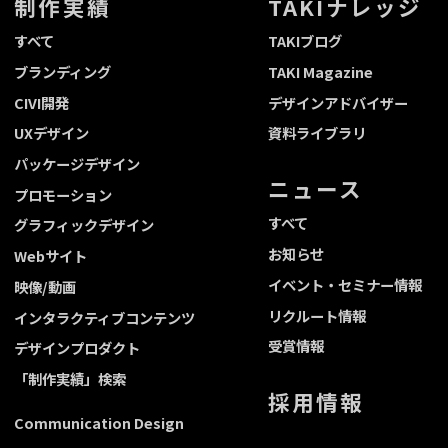
制作実績
TAKIナレッジ
すべて
TAKIブログ
ブランディング
TAKI Magazine
CIVI開発
デザインアドバイザー
UXデザイン
資料ライブラリ
パッケージデザイン
ニュース
プロモーション
すべて
グラフィックデザイン
お知らせ
Webサイト
イベント・セミナー情報
映像/動画
リクルート情報
インタラクティブコンテンツ
受賞情報
デザインプロダクト
「制作実績」検索
採用情報
Communication Design