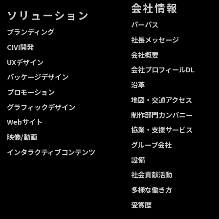
会社情報
ソリューション
パーパス
ブランディング
社長メッセージ
CIVI開発
会社概要
UXデザイン
会社プロフィールDL
パッケージデザイン
沿革
プロモーション
地図・交通アクセス
グラフィックデザイン
制作部門カンパニー
Webサイト
協業・支援サービス
映像/動画
グループ会社
インタラクティブコンテンツ
設備
社会貢献活動
多様な働き方
受賞歴