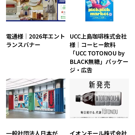
電通様｜2026年エント
UCC上島珈琲株式会社
ランスバナー
様｜コーヒー飲料
「UCC TOTONOU by
BLACK無糖」パッケー
ジ・広告
一般社団法人日本が
イオンモール株式会社