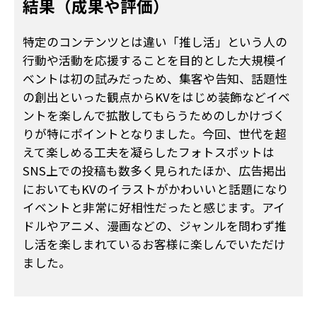
結果（成果や評価）
特定のコンテンツとは違い「推し活」という人の
行動や活動を応援することを目的とした大規模イ
ベントは初の試みだっため、集客や告知、話題性
の創出といった観点からKVをはじめ装飾などイベ
ントを楽しんで拡散してもらうためのしかけづく
りが特にポイントとなりました。今回、世代を超
えて楽しめる工夫を凝らしたフォトスポットは
SNS上での投稿も数多く見られたほか、広告掲出
においてもKVのイラストがかわいいと話題になり
イベントと非常に好相性だったと感じます。アイ
ドルやアニメ、漫画などの、ジャンルを問わず推
し活を楽しまれているお客様に楽しんでいただけ
ました。