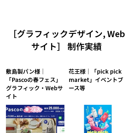
［
グラフィックデザイン
,
Web
サイト
］ 制作実績
敷島製パン様｜
花王様｜「pick pick
「Pascoの春フェス」
market」イベントブ
グラフィック・Webサ
ース等
イト