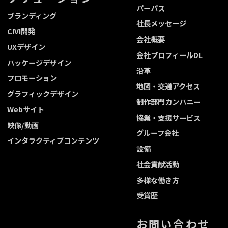
パーパス
ブランディング
社長メッセージ
CIVI開発
会社概要
UXデザイン
会社プロフィールDL
パッケージデザイン
沿革
プロモーション
地図・交通アクセス
グラフィックデザイン
制作部門カンパニー
Webサイト
協業・支援サービス
映像/動画
グループ会社
インタラクティブコンテンツ
設備
社会貢献活動
多様な働き方
受賞歴
お問い合わせ