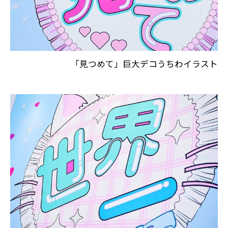
「見つめて」巨大デコうちわイラスト