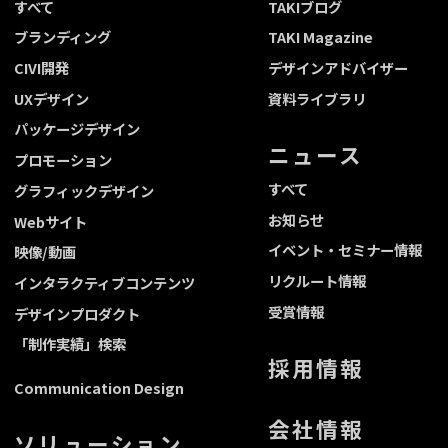
すべて
TAKIブログ
ブランディング
TAKI Magazine
CIVI開発
デザインアドバイザー
UXデザイン
資料ライブラリ
パッケージデザイン
ニュース
プロモーション
すべて
グラフィックデザイン
お知らせ
Webサイト
イベント・セミナー情報
映像/動画
リクルート情報
インタラクティブコンテンツ
受賞情報
デザインプロダクト
「制作実績」検索
採用情報
Communication Design
会社情報
ソリューション