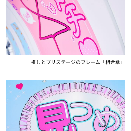
推しとプリステージのフレーム「相合傘」