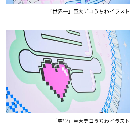
「世界一」巨大デコうちわイラスト
「尊♡」巨大デコうちわイラスト