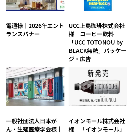
電通様｜2026年エント
UCC上島珈琲株式会社
ランスバナー
様｜コーヒー飲料
「UCC TOTONOU by
BLACK無糖」パッケー
ジ・広告
一般社団法人日本が
イオンモール株式会社
ん・生殖医療学会様｜
様｜「イオンモール」