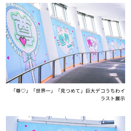
「尊♡」「世界一」「見つめて」巨大デコうちわイ
ラスト展示