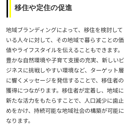
移住や定住の促進
地域ブランディングによって、移住を検討して
いる人々に対して、その地域で暮らすことの価
値やライフスタイルを伝えることもできます。
豊かな自然環境や子育て支援の充実、新しいビ
ジネスに挑戦しやすい環境など、ターゲット層
に響くメッセージを発信することで、移住者の
獲得につながります。移住者が定着し、地域に
新たな活力をもたらすことで、人口減少に歯止
めをかけ、持続可能な地域社会の構築が可能に
なります。