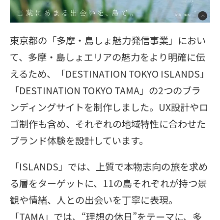
東京都の「多摩・島しょ魅力発信事業」におい
て、多摩・島しょエリアの魅力をより明確に伝
えるため、「DESTINATION TOKYO ISLANDS」
「DESTINATION TOKYO TAMA」の2つのブラ
ンディングサイトを制作しました。UX設計やロ
ゴ制作も含め、それぞれの地域特性に合わせた
ブランド体験を設計しています。
「ISLANDS」では、上質で本物志向の旅を求め
る層をターゲットに、11の島それぞれが持つ景
観や情緒、人との出会いを丁寧に表現。
「TAMA」では、“理想の休日”をテーマに、多