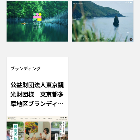
UI/UX設計
ブランディング
公益財団法人東京観
光財団様｜東京都多
摩地区ブランディン
グサイト制作