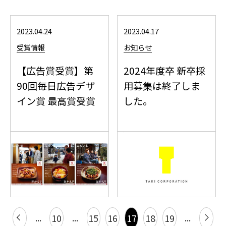
2023.04.24
2023.04.17
受賞情報
お知らせ
【広告賞受賞】第
2024年度卒 新卒採
90回毎日広告デザ
用募集は終了しま
イン賞 最高賞受賞
した。
...
...
...
10
15
16
17
18
19