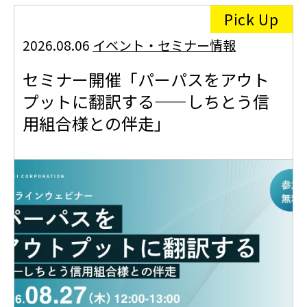
Pick Up
2026.08.06
イベント・セミナー情報
セミナー開催「パーパスをアウト
プットに翻訳する——しちとう信
用組合様との伴走」