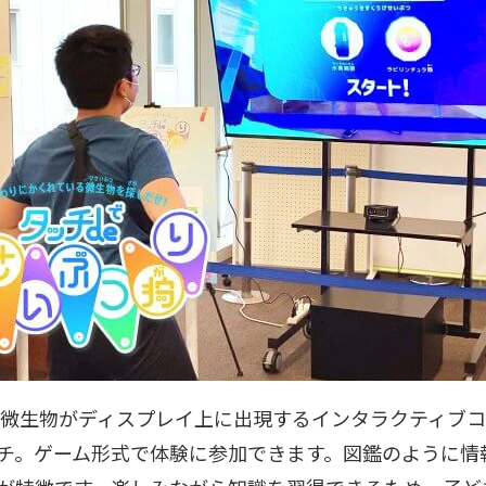
な微生物がディスプレイ上に出現するインタラクティブ
チ。ゲーム形式で体験に参加できます。図鑑のように情報