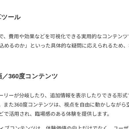
算ツール
で、費用や効果などを可視化できる実用的なコンテンツ
込めるのか」といった具体的な疑問に応えられるため、
／360度コンテンツ
ーリーが分岐したり、追加情報を表示したりできる形式
。また360度コンテンツは、視点を自由に動かしながら
どで活用され、臨場感のある体験を提供します。
ティブコンテンツは、体験価値の向上だけでなく、ユー