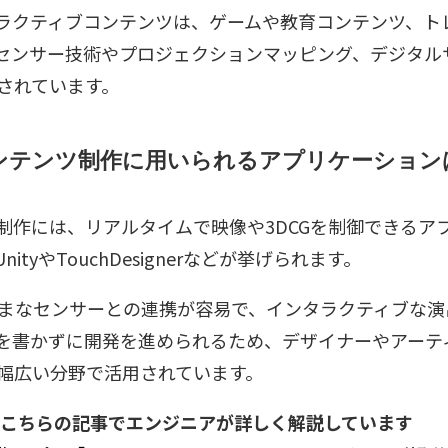
ラクティブコンテンツは、ゲームや教育コンテンツ、ト
センサー技術やプロジェクションマッピング、デジタルサ
されています。
ンテンツ制作に用いられるアプリケーション
制作には、リアルタイムで映像や3DCGを制御できるア
tyやTouchDesignerなどが挙げられます。
は、さまざまなセンサーとの連携が容易で、インタラクティブ
を書かずに開発を進められるため、デザイナーやアーテ
幅広い分野で活用されています。
いては、こちらの記事でエンジニアが詳しく解説しています