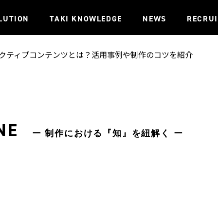
LUTION
TAKI KNOWLEDGE
NEWS
RECRU
クティブコンテンツとは？活用事例や制作のコツを紹介
NE
ー 制作における『知』を紐解く ー