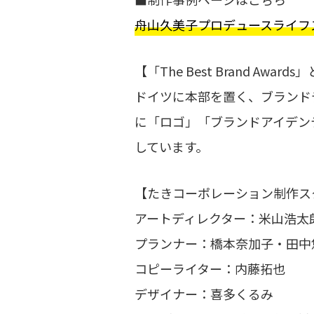
舟山久美子プロデュースライフスタ
【「The Best Brand Award
ドイツに本部を置く、ブランド
に「ロゴ」「ブランドアイデン
しています。
【たきコーポレーション制作ス
アートディレクター：米山浩太
プランナー：橋本奈加子・田中
コピーライター：内藤拓也
デザイナー：喜多くるみ