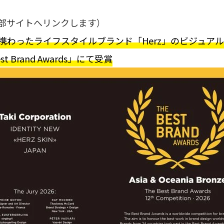
部サイトへリンクします）
携わったライフスタイルブランド「Herz」のビジュア
 Brand Awards」にて受賞