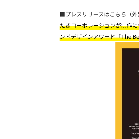
■プレスリリースはこちら（外
たきコーポレーションが制作に
ンドデザインアワード「The Best