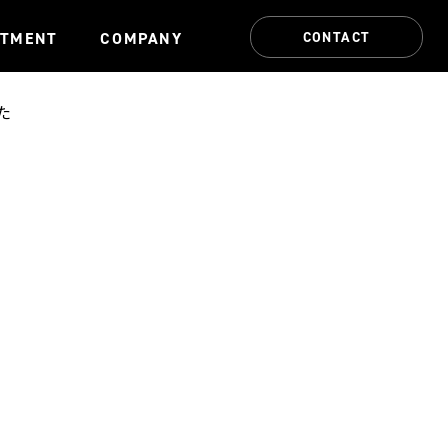
CONTACT
ITMENT
COMPANY
た