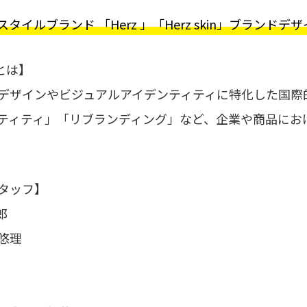
イルブランド 「Herz 」「Herz skin」ブランドデ
s」とは】
デザインやビジュアルアイデンティティに特化した国際
ティティ」「リブランディング」など、企業や商品にお
タッフ】
郎
悠理