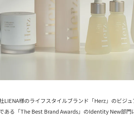
LIENA様のライフスタイルブランド「Herz」のビジ
 Best Brand Awards」のIdentity New部門にて、