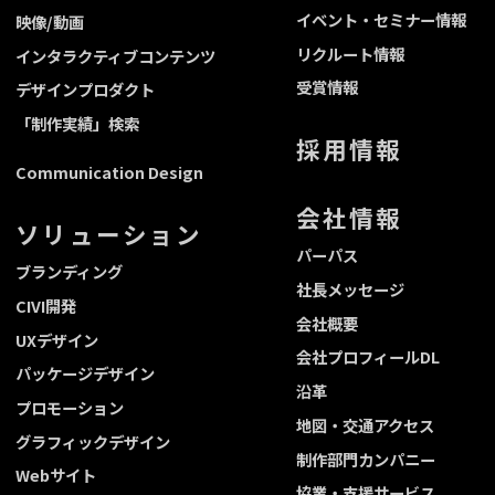
イベント・セミナー情報
映像/動画
リクルート情報
インタラクティブコンテンツ
受賞情報
デザインプロダクト
「制作実績」検索
採用情報
Communication Design
会社情報
ソリューション
パーパス
ブランディング
社長メッセージ
CIVI開発
会社概要
UXデザイン
会社プロフィールDL
パッケージデザイン
沿革
プロモーション
地図・交通アクセス
グラフィックデザイン
制作部門カンパニー
Webサイト
協業・支援サービス