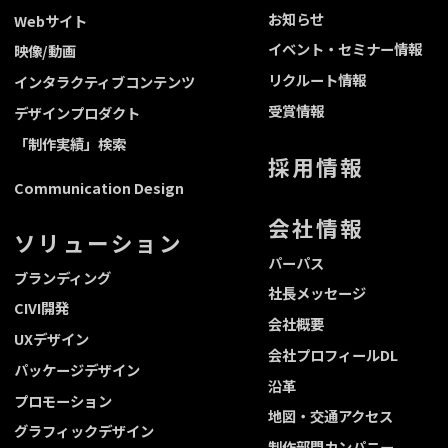
お知らせ
Webサイト
イベント・セミナー情報
映像/動画
リクルート情報
インタラクティブコンテンツ
受賞情報
デザインプロダクト
「制作実績」検索
採用情報
Communication Design
会社情報
ソリューション
パーパス
ブランディング
社長メッセージ
CIVI開発
会社概要
UXデザイン
会社プロフィールDL
パッケージデザイン
沿革
プロモーション
地図・交通アクセス
グラフィックデザイン
制作部門カンパニー