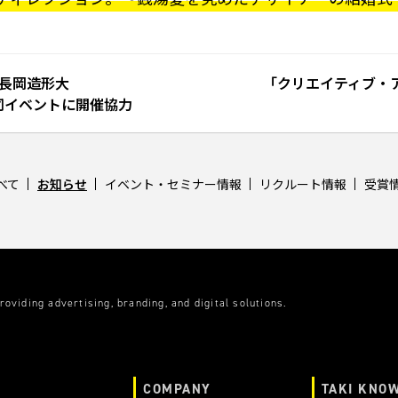
｜長岡造形大
「クリエイティブ・
合同イベントに開催協力
べて
お知らせ
イベント・セミナー情報
リクルート情報
受賞
roviding advertising, branding, and digital solutions.
COMPANY
TAKI KNO