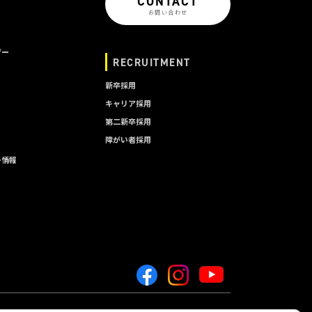
CONTACT
お問い合わせ
ザー
RECRUITMENT
新卒採用
キャリア採用
第二新卒採用
障がい者採用
ー情報