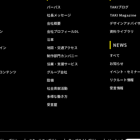
パーパス
TAKIブログ
社長メッセージ
TAKI Magazine
会社概要
デザインアドバイ
ン
会社プロフィールDL
資料ライブラリ
沿革
NEWS
イン
地図・交通アクセス
すべて
制作部門カンパニー
お知らせ
協業・支援サービス
イベント・セミナ
コンテンツ
グループ会社
リクルート情報
設備
受賞情報
社会貢献活動
多様な働き方
受賞歴