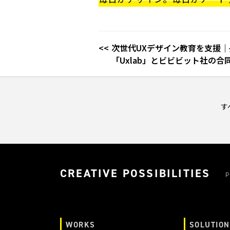
次世代UXデザイン教育を支援
「Uxlab」とビビビット社の
す
CREATIVE POSSIBILITIES
P
WORKS
SOLUTION