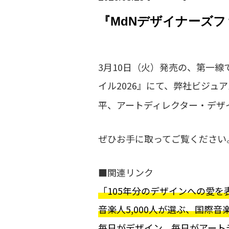
『MdNデザイナーズフ
3月10日（火）発売の、第一
イル2026』にて、弊社ビジュア
平、アートディレクター・デザ
ぜひお手に取ってご覧ください
■関連リンク
「105年分のデザインへの愛
音楽人5,000人が選ぶ、国際音楽賞
毎日がデザイン。毎日がアート