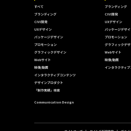
すべて
ブランディング
ブランディング
CIVI開発
CIVI開発
UXデザイン
UXデザイン
パッケージデザイ
パッケージデザイン
プロモーション
プロモーション
グラフィックデザ
グラフィックデザイン
Webサイト
Webサイト
映像/動画
映像/動画
インタラクティブ
インタラクティブコンテンツ
デザインプロダクト
「制作実績」検索
Communication Design