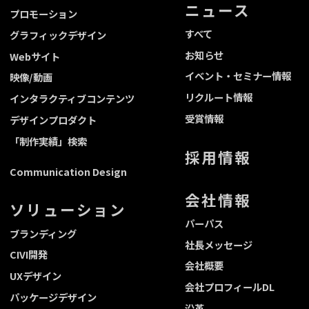
ニュース
プロモーション
すべて
グラフィックデザイン
お知らせ
Webサイト
イベント・セミナー情報
映像/動画
リクルート情報
インタラクティブコンテンツ
受賞情報
デザインプロダクト
「制作実績」検索
採用情報
Communication Design
会社情報
ソリューション
パーパス
ブランディング
社長メッセージ
CIVI開発
会社概要
UXデザイン
会社プロフィールDL
パッケージデザイン
沿革