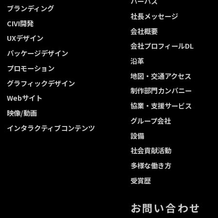
パーパス
ブランディング
社長メッセージ
CIVI開発
会社概要
UXデザイン
会社プロフィールDL
パッケージデザイン
沿革
プロモーション
地図・交通アクセス
グラフィックデザイン
制作部門カンパニー
Webサイト
協業・支援サービス
映像/動画
グループ会社
インタラクティブコンテンツ
設備
社会貢献活動
多様な働き方
受賞歴
お問い合わせ