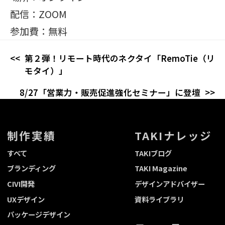
配信：ZOOM
参加費：無料
第２弾！リモート時代のネクタイ「RemoTie（リ
モタイ）」
8/27「営業力・販売促進強化セミナー」に登壇
制作実績
TAKIナレッジ
すべて
TAKIブログ
ブランディング
TAKI Magazine
CIVI開発
デザインアドバイザー
UXデザイン
資料ライブラリ
パッケージデザイン