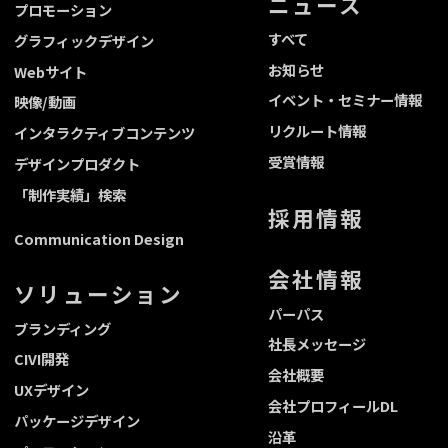
ニュース
プロモーション
すべて
グラフィックデザイン
お知らせ
Webサイト
イベント・セミナー情報
映像/動画
リクルート情報
インタラクティブコンテンツ
受賞情報
デザインプロダクト
「制作実績」検索
採用情報
Communication Design
会社情報
ソリューション
パーパス
ブランディング
社長メッセージ
CIVI開発
会社概要
UXデザイン
会社プロフィールDL
パッケージデザイン
沿革