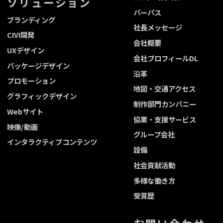
ソリューション
パーパス
ブランディング
社長メッセージ
CIVI開発
会社概要
UXデザイン
会社プロフィールDL
パッケージデザイン
沿革
プロモーション
地図・交通アクセス
グラフィックデザイン
制作部門カンパニー
Webサイト
協業・支援サービス
映像/動画
グループ会社
インタラクティブコンテンツ
設備
社会貢献活動
多様な働き方
受賞歴