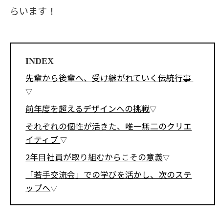
らいます！
INDEX
先輩から後輩へ、受け継がれていく伝統行事
前年度を超えるデザインへの挑戦
それぞれの個性が活きた、唯一無二のクリエ
イティブ
2年目社員が取り組むからこその意義
「若手交流会」での学びを活かし、次のステ
ップへ