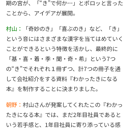
期の宮が、「“き”で何か…」とポロッと言った
ことから、アイデアが展開。
村山：
「奇妙のき」「喜ぶのき」など、「き」
という音にはさまざまな漢字を当てはめていく
ことができるという特徴を活かし、最終的に
「基・喜・着・季・聞・奇・希」という7つ
の“き”でそれぞれ１冊ずつ、計7つの冊子を通
して会社紹介をする資料『わかったきになる
本』を制作することに決まりました。
朝野：
村山さんが発案してくれたこの『わかっ
たきになる本』では、まだ2年目社員であると
いう若手感と、1年目社員に寄り添っている感