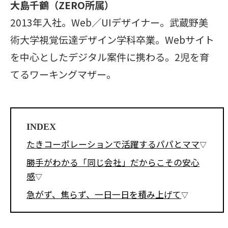
大島千鶴（ZERO所属）
2013年入社。Web／UIデザイナー。武蔵野美
術大学視覚伝達デザイン学科卒業。Webサイト
を中心としたデジタル案件に携わる。2児を育
てるワーキングマザー。
INDEX
たきコーポレーションで活躍するパパとママ
勝手がわかる「同じ会社」だからこその安心
感
急がず、焦らず、一日一日を積み上げて