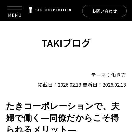
お問い合わせ
MENU
TAKIブログ
テーマ：
働き方
掲載日：2026.02.13
更新日：2026.02.13
たきコーポレーションで、夫
婦で働く―同僚だからこそ得
られるメリット―