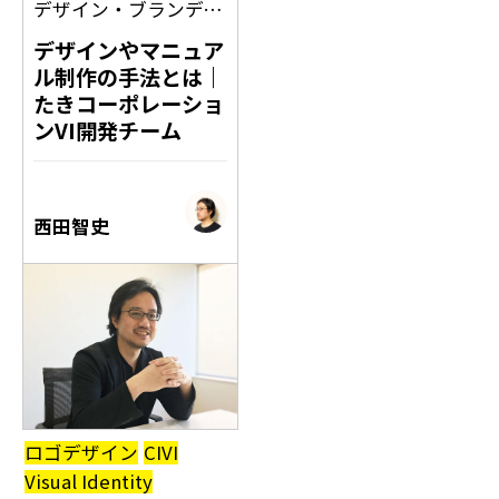
デザイン
・
ブランディング
・
CIVI
デザインやマニュア
ル制作の手法とは｜
たきコーポレーショ
ンVI開発チーム
西田智史
ロゴデザイン
CIVI
Visual Identity