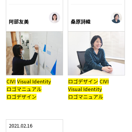
阿部友美
桑原詩織
CIVI
Visual Identity
ロゴデザイン
CIVI
ロゴマニュアル
Visual Identity
ロゴデザイン
ロゴマニュアル
2021.02.16