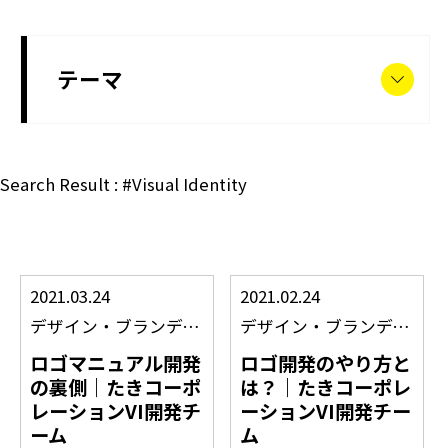
テーマ
Search Result : #Visual Identity
2021.03.24
2021.02.24
デザイン
・
ブランディング
・
デザイン
CIVI
・
ブランディング
ロゴマニュアル開発
ロゴ開発のやり方と
の裏側｜たきコーポ
は？｜たきコーポレ
レーションVI開発チ
ーションVI開発チー
ーム
ム