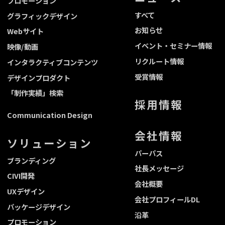
プロモーション
すべて
グラフィックデザイン
お知らせ
Webサイト
イベント・セミナー情報
映像/動画
リクルート情報
インタラクティブコンテンツ
受賞情報
デザインプロダクト
「制作実績」検索
採用情報
Communication Design
会社情報
ソリューション
パーパス
ブランディング
社長メッセージ
CIVI開発
会社概要
UXデザイン
会社プロフィールDL
パッケージデザイン
沿革
プロモーション