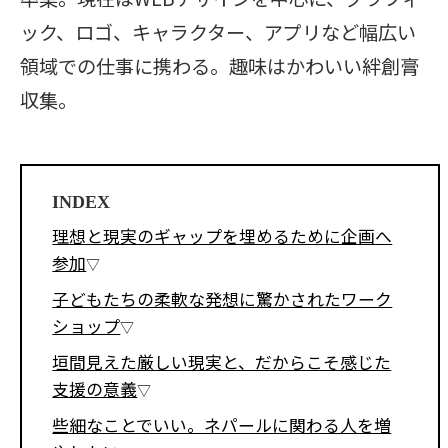
ック、ロゴ、キャラクター、アプリなど幅広い
領域での仕事に携わる。趣味はかわいい絆創膏
収集。
INDEX
理想と現実のギャップを埋めるために企画へ
参加
子どもたちの柔軟な発想に驚かされたワーク
ショップ
垣間見えた厳しい現実と、だからこそ感じた
支援の意義
些細なことでいい。ネパールに関わる人を増