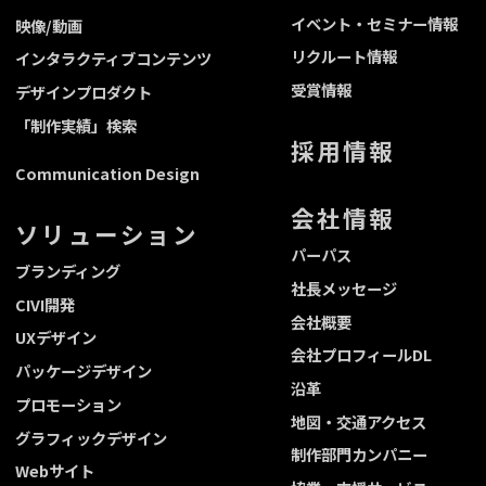
イベント・セミナー情報
映像/動画
リクルート情報
インタラクティブコンテンツ
受賞情報
デザインプロダクト
「制作実績」検索
採用情報
Communication Design
会社情報
ソリューション
パーパス
ブランディング
社長メッセージ
CIVI開発
会社概要
UXデザイン
会社プロフィールDL
パッケージデザイン
沿革
プロモーション
地図・交通アクセス
グラフィックデザイン
制作部門カンパニー
Webサイト