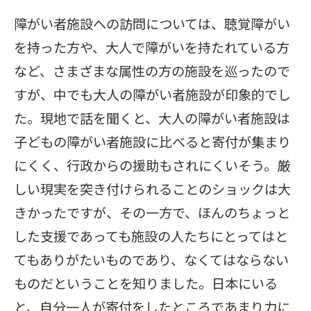
障がい者施設への訪問については、聴覚障がい
を持った方や、大人で障がいを持たれている方
など、さまざまな属性の方の施設を巡ったので
すが、中でも大人の障がい者施設が印象的でし
た。現地で話を聞くと、大人の障がい者施設は
子どもの障がい者施設に比べると寄付が集まり
にくく、行政からの援助もされにくいそう。厳
しい現実を突き付けられることのショックは大
きかったですが、その一方で、ほんのちょっと
した支援であっても施設の人たちにとってはと
てもありがたいものであり、なくてはならない
ものだということを知りました。日本にいる
と、自分一人が寄付をしたところであまり力に