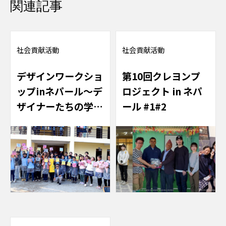
関連記事
社会貢献活動
社会貢献活動
デザインワークショ
第10回クレヨンプ
ップinネパール～デ
ロジェクト in ネパ
ザイナーたちの学び
ール #1#2
と変化～