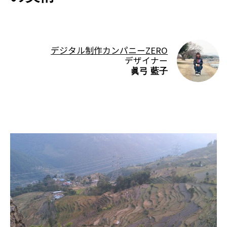
デジタル制作カンパニーZERO
デザイナー
眞弓 藍子