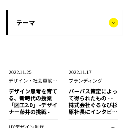
テーマ
2022.11.25
2022.11.17
デザイン
・
社会貢献活動
ブランディング
デザイン思考を育て
パーパス策定によっ
る、新時代の授業
て得られたもの - -
「図工2.0」 -デザイ
株式会社ぐるなび杉
ナー藤井の挑戦 -
原社長にインタビュ
ー
UXデザイン制作