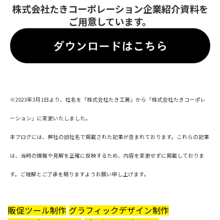
株式会社たきコーポレーション企業紹介資料を
ご用意しています。
※2023年3月1日より、社名を「株式会社たき工房」から「株式会社たきコーポレ
ーション」に変更いたしました。
本ブログには、弊社の旧社名で掲載された記事が含まれております。これらの記事
は、当時の情報や見解を正確に反映するため、内容を変更せずに掲載しておりま
す。ご理解とご了承を賜りますようお願い申し上げます。
販促ツール制作
グラフィックデザイン制作