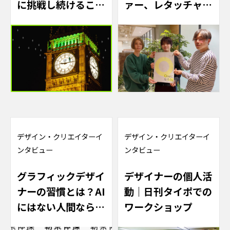
に挑戦し続けること
ァー、レタッチャー
で磨く問題解決力～
が話す。仕事の現場
とたきコーポレーシ
ョン。
デザイン
・
クリエイターイ
デザイン
・
クリエイターイ
ンタビュー
ンタビュー
グラフィックデザイ
デザイナーの個人活
ナーの習慣とは？AI
動｜日刊タイポでの
にはない人間ならで
ワークショップ
はのデザイン力