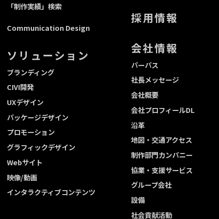
「制作実績」検索
採用情報
Communication Design
会社情報
ソリューション
パーパス
ブランディング
社長メッセージ
CIVI開発
会社概要
UXデザイン
会社プロフィールDL
パッケージデザイン
沿革
プロモーション
地図・交通アクセス
グラフィックデザイン
制作部門カンパニー
Webサイト
協業・支援サービス
映像/動画
グループ会社
インタラクティブコンテンツ
設備
社会貢献活動