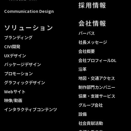
採用情報
Communication Design
会社情報
ソリューション
パーパス
ブランディング
社長メッセージ
CIVI開発
会社概要
UXデザイン
会社プロフィールDL
パッケージデザイン
沿革
プロモーション
地図・交通アクセス
グラフィックデザイン
制作部門カンパニー
Webサイト
協業・支援サービス
映像/動画
グループ会社
インタラクティブコンテンツ
設備
社会貢献活動