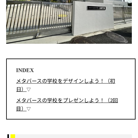
INDEX
メタバースの学校をデザインしよう！（初
日）
メタバースの学校をプレゼンしよう！（2回
目）