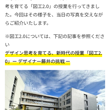
考を育てる「図工2.0」の授業を行ってきまし
た。今回はその様子を、当日の写真を交えなが
らご紹介いたします。
※図工2.0については、下記の記事を参照くださ
い
デザイン思考を育てる、新時代の授業「図工2.
0」ー デザイナー藤井の挑戦 ー