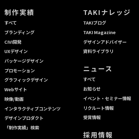
制作実績
TAKIナレッジ
すべて
TAKIブログ
ブランディング
TAKI Magazine
CIVI開発
デザインアドバイザー
UXデザイン
資料ライブラリ
パッケージデザイン
ニュース
プロモーション
すべて
グラフィックデザイン
お知らせ
Webサイト
イベント・セミナー情報
映像/動画
リクルート情報
インタラクティブコンテンツ
受賞情報
デザインプロダクト
「制作実績」検索
採用情報