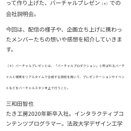
って作り上げた、バーチャルプレゼン
での
（＊）
会社説明会。
今回は、配信の様子や、企画立ち上げに携わっ
たメンバーたちの想いや感想を紹介していきま
す。
（＊）バーチャルプレゼンとは、「バーチャルプロダクション」と呼ばれるバーチ
ャルと現実をリアルタイムで合成する技術を用いて、プレゼンテーションやイベン
トなどをバーチャルスタジオ上で行うこと。
三和田智也
たき工房2020年新卒入社。インタラクティブコ
ンテンツプログラマー。法政大学デザイン工学