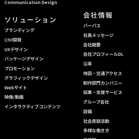
Communication Design
会社情報
ソリューション
パーパス
ブランディング
社長メッセージ
CIVI開発
会社概要
UXデザイン
会社プロフィールDL
パッケージデザイン
沿革
プロモーション
地図・交通アクセス
グラフィックデザイン
制作部門カンパニー
Webサイト
協業・支援サービス
映像/動画
グループ会社
インタラクティブコンテンツ
設備
社会貢献活動
多様な働き方