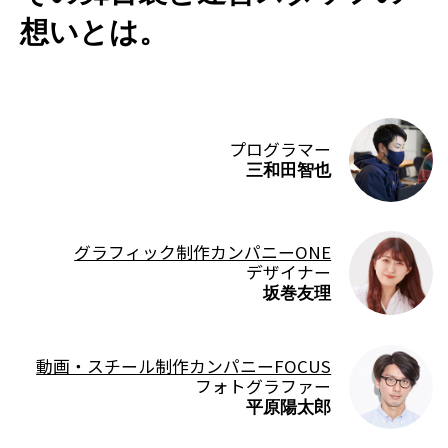
想いとは。
プログラマー
三和田智也
グラフィック制作カンパニーONE
デザイナー
坂巻友理
動画・スチール制作カンパニーFOCUS
フォトグラファー
平原陽太郎