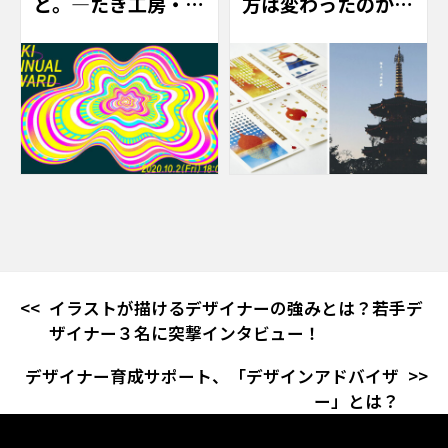
と。―たき工房・コ
方は変わったのか？
ーポレートマネジメ
コロナ禍前入社の先
ント部の挑戦―
輩と、コロナ禍入社
の後輩が対談！
イラストが描けるデザイナーの強みとは？若手デ
ザイナー３名に突撃インタビュー！
デザイナー育成サポート、「デザインアドバイザ
ー」とは？