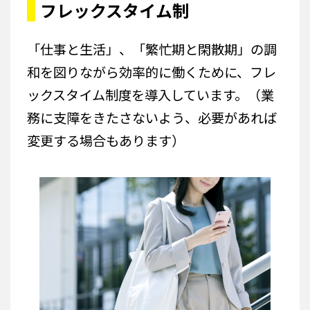
フレックスタイム制
「仕事と生活」、「繁忙期と閑散期」の調
和を図りながら効率的に働くために、フレ
ックスタイム制度を導入しています。（業
務に支障をきたさないよう、必要があれば
変更する場合もあります）