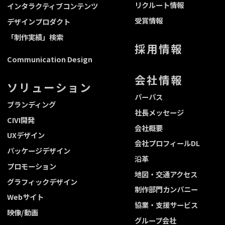
リクルート情報
インタラクティブコンテンツ
受賞情報
デザインプロダクト
「制作実績」検索
採用情報
Communication Design
会社情報
ソリューション
パーパス
ブランディング
社長メッセージ
CIVI開発
会社概要
UXデザイン
会社プロフィールDL
パッケージデザイン
沿革
プロモーション
地図・交通アクセス
グラフィックデザイン
制作部門カンパニー
Webサイト
協業・支援サービス
映像/動画
グループ会社