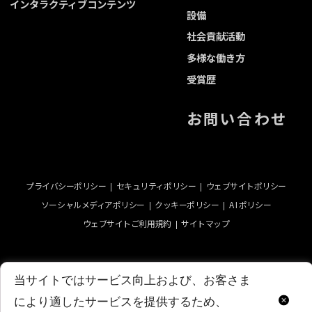
インタラクティブコンテンツ
設備
社会貢献活動
多様な働き方
受賞歴
お問い合わせ
プライバシーポリシー
セキュリティポリシー
ウェブサイトポリシー
ソーシャルメディアポリシー
クッキーポリシー
A I ポリシー
ウェブサイトご利用規約
サイトマップ
当サイトではサービス向上および、お客さま
Close
により適したサービスを提供するため、